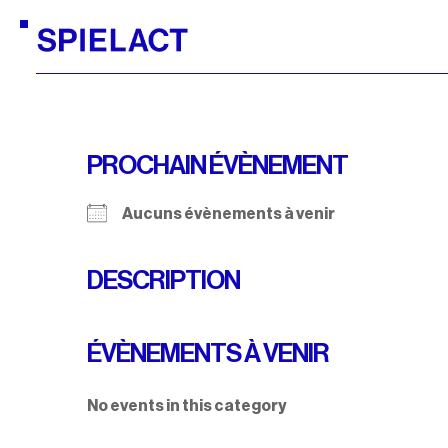
PROCHAIN ÉVÈNEMENT
Aucuns évènements à venir
DESCRIPTION
ÉVÈNEMENTS À VENIR
No events in this category