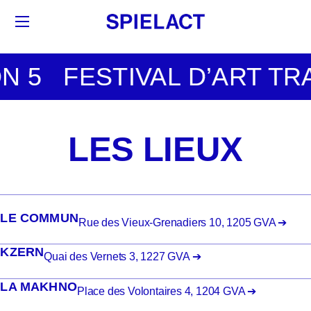
 5 ­ ­ FESTIVAL D’ART TRAN
LES LIEUX
LE COMMUN
Rue des Vieux-Grenadiers 10, 1205 GVA ➔
KZERN
Quai des Vernets 3, 1227 GVA ➔
LA MAKHNO
Place des Volontaires 4, 1204 GVA ➔