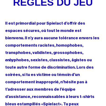
RÈGLES DU JEU
Il est primordial pour Spielact d’offrir des
espaces sécures, où tout le monde est
bienvenu.
Il n’y aura aucune tolérance envers les
comportements racistes, homophobes,
transphobes, validistes, grossophobes,
enby
phobes, sexistes, classistes, âgistes ou
toute autre forme de discrimination.
Lors des
soirées, si tu es victime ou témoin d’un
comportement inapproprié, n’hésite pas à
t’adresser aux membres de l’équipe
d’assistance, reconnaissables à leurs t-shirts
bleus estampillés «Spielact». Tu peux