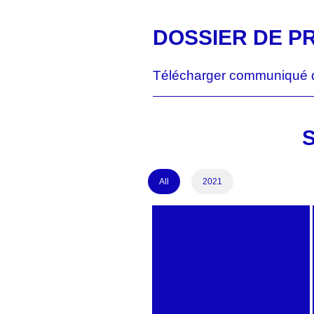
DOSSIER DE P
Télécharger communiqué 
9
All
2021