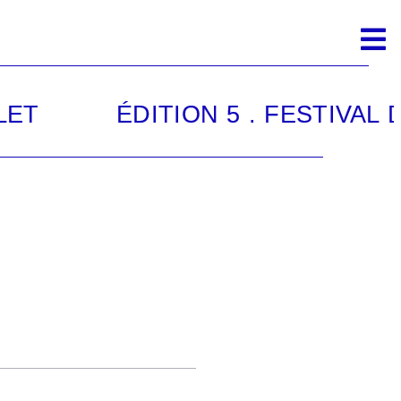
ET
ÉDITION 5 . FESTIVAL D’
//