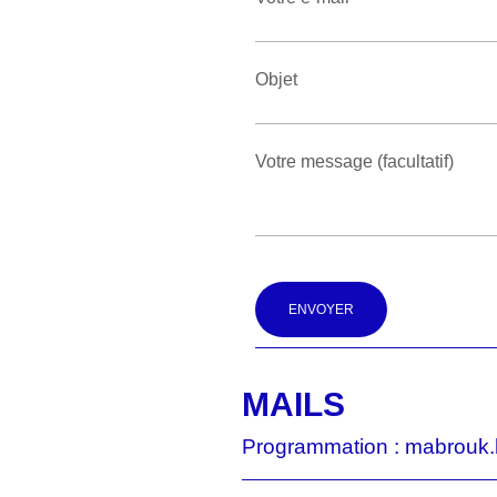
Objet
Votre message (facultatif)
Alternative:
MAILS
Programmation : mabrouk.