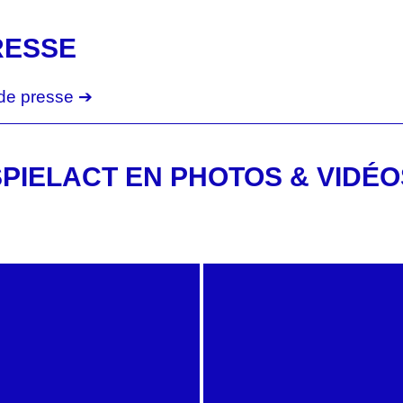
RESSE
de presse ➔
SPIELACT EN PHOTOS & VIDÉO