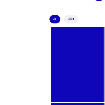
2021
8
All
2021