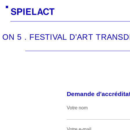
ON 5 . FESTIVAL D’ART TRANSDISC
Demande d'accrédita
Votre nom
Votre e-mail