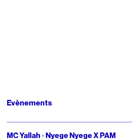
Evènements
MC Yallah ◦ Nyege Nyege X PAM