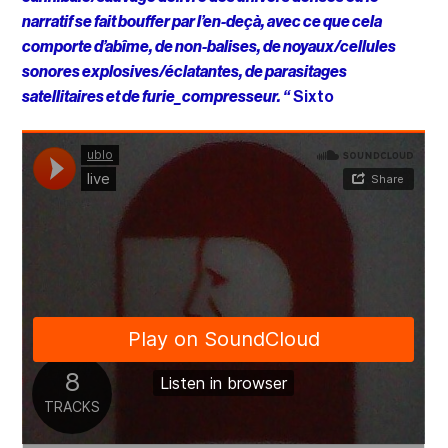
narratif se fait bouffer par l’en-deçà, avec ce que cela
comporte d’abîme, de non-balises, de noyaux/cellules
sonores explosives/éclatantes, de parasitages
satellitaires et de furie_compresseur. “
Sixto