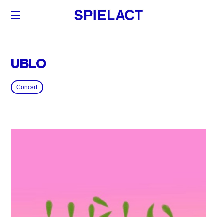
UBLO
Concert