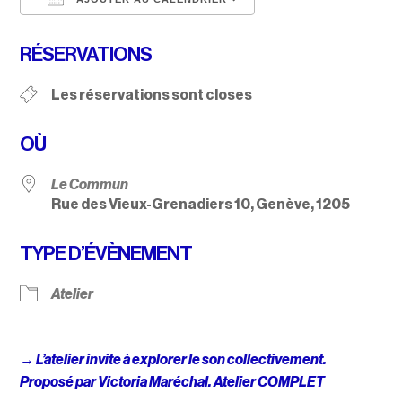
Télécharger ICS
Calendrier Google
RÉSERVATIONS
Les réservations sont closes
OÙ
Le Commun
Rue des Vieux-Grenadiers 10, Genève, 1205
TYPE D’ÉVÈNEMENT
Atelier
→
L’atelier invite à explorer le son collectivement.
Proposé par Victoria Maréchal. Atelier COMPLET