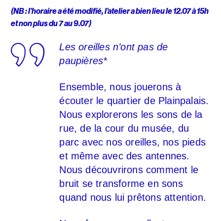
(NB : l’horaire a été modifié, l’atelier a bien lieu le 12.07 à 15h
et non plus du 7 au 9.07)
Les oreilles n’ont pas de
paupières
*
Ensemble, nous jouerons à
écouter le quartier de Plainpalais.
Nous explorerons les sons de la
rue, de la cour du musée, du
parc avec nos oreilles, nos pieds
et même avec des antennes.
Nous découvrirons comment le
bruit se transforme en sons
quand nous lui prêtons attention.