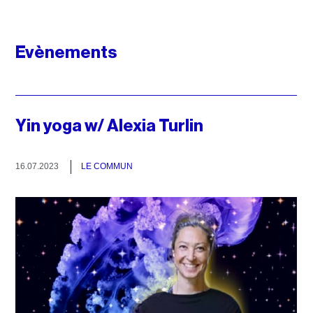
Evènements
Yin yoga w/ Alexia Turlin
16.07.2023
LE COMMUN