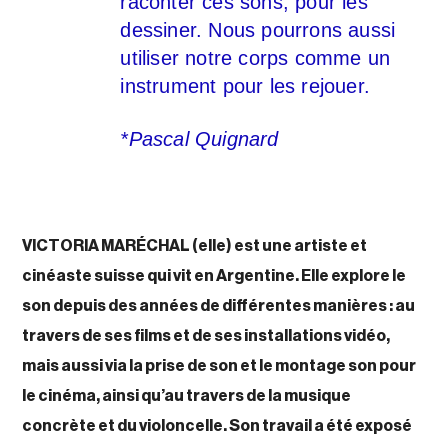
raconter ces sons, pour les
dessiner. Nous pourrons aussi
utiliser notre corps comme un
instrument pour les rejouer.
*Pascal Quignard
VICTORIA MARÉCHAL (elle)
est une artiste et
cinéaste suisse qui vit en Argentine. Elle explore le
son depuis des années de différentes manières : au
travers de ses films et de ses installations vidéo,
mais aussi via la prise de son et le montage son pour
le cinéma, ainsi qu’au travers de la musique
concrète et du violoncelle. Son travail a été exposé