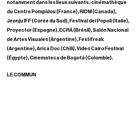
notamment dans les lieux suivants : cinémathèque
du Centre Pompidou (France), RIDM (Canada),
Jeonju IFF (Corée du Sud), Festival dei Popoli (Italie),
Proyector (Espagne), ECRÃ (Brésil), Salón Nacional
de Artes Visuales (Argentine), Festifreak
(Argentine), Arica Doc (Chili), Video Cairo Festival
(Égypte), Cinemateca de Bogotá (Colombie).
LE COMMUN