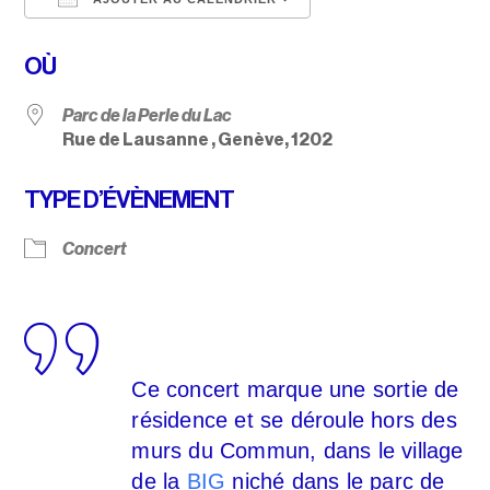
Télécharger ICS
Calendrier Google
OÙ
Parc de la Perle du Lac
Rue de Lausanne , Genève, 1202
TYPE D’ÉVÈNEMENT
Concert
Ce concert marque une sortie de
résidence et se déroule hors des
murs du Commun, dans le village
de la
BIG
niché dans le parc de