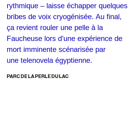
rythmique – laisse échapper quelques
bribes de voix cryogénisée. Au final,
ça revient rouler une pelle à la
Faucheuse lors d’une expérience de
mort imminente scénarisée par
une
telenovela
égyptienne.
PARC DE LA PERLE DU LAC