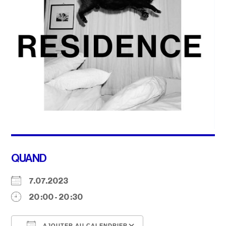
QUAND
7.07.2023
20 :00 - 20 :30
AJOUTER AU CALENDRIER