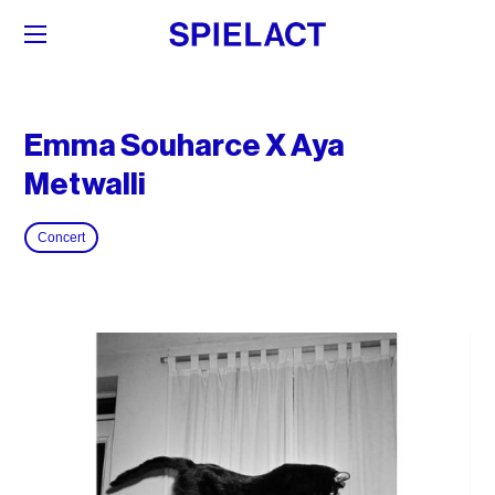
Emma Souharce X Aya
Metwalli
Concert