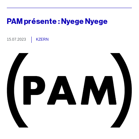
PAM présente : Nyege Nyege
15.07.2023
KZERN