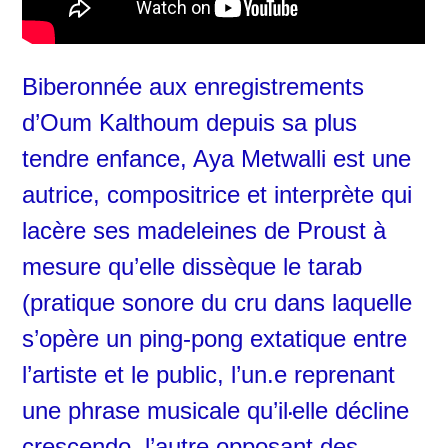
Biberonnée aux enregistrements
d’Oum Kalthoum
depuis sa plus
tendre enfance
, Aya Metwalli est une
autrice, compositrice et interprète qui
lacère ses madeleines de Proust à
mesure qu’elle dissèque le tarab
(pratique sonore du cru dans laquelle
s’opère un ping-pong extatique entre
l’artiste et le public, l’un.e reprenant
une phrase musicale qu’il
elle décline
·
crescendo, l’autre opposant des