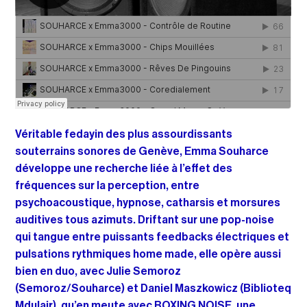
Véritable fedayin des plus assourdissants
souterrains sonores de Genève, Emma Souharce
développe une recherche liée à l’effet des
fréquences sur la perception, entre
psychoacoustique, hypnose, catharsis et morsures
auditives tous azimuts. Driftant sur une pop-noise
qui tangue entre puissants feedbacks électriques et
pulsations rythmiques home made, elle opère aussi
bien en duo, avec Julie Semoroz
(Semoroz/Souharce) et Daniel Maszkowicz (Biblioteq
Mdulair), qu’en meute avec BOXING NOISE, une