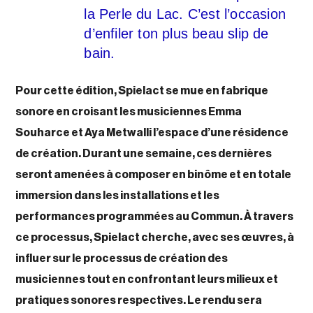
la Perle du Lac. C’est l’occasion
d’enfiler ton plus beau slip de
bain.
Pour cette édition, Spielact se mue en fabrique
sonore en croisant les musiciennes Emma
Souharce et Aya Metwalli l’espace d’une résidence
de création. Durant une semaine, ces dernières
seront amenées à composer en binôme et en totale
immersion dans les installations et les
performances programmées au Commun. À
travers
ce processus, Spielact cherche, avec ses œuvres, à
influer sur le processus de création des
musiciennes tout en confrontant leurs milieux et
pratiques sonores respectives.
Le rendu sera