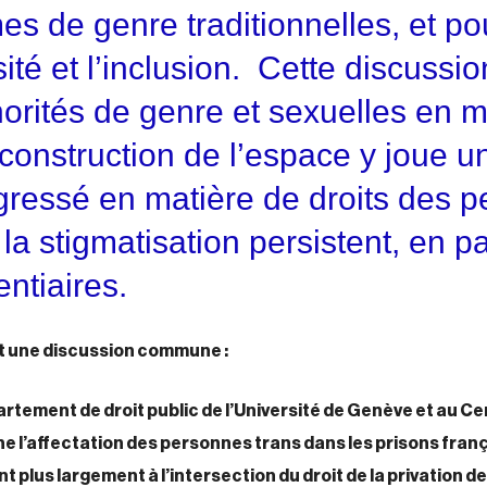
s de genre traditionnelles, et po
sité et l’inclusion. Cette discussio
orités de genre et sexuelles en mi
construction de l’espace y joue un
ogressé en matière de droits des
 la stigmatisation persistent, en pa
entiaires.
nt une discussion commune :
rtement de droit public de l’Université de Genève et au Ce
rne l’affectation des personnes trans dans les prisons franç
plus largement à l’intersection du droit de la privation de 