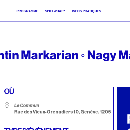
PROGRAMME
SPIELWHAT?
INFOS PRATIQUES
ntin Markarian ◦ Nagy 
OÙ
Le Commun
Rue des Vieux-Grenadiers 10, Genève, 1205