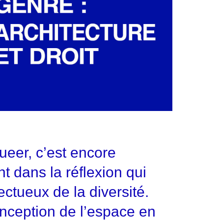
e 365
Outlook Live
ueer, c’est encore
t dans la réflexion qui
ctueux de la diversité.
onception de l’espace en