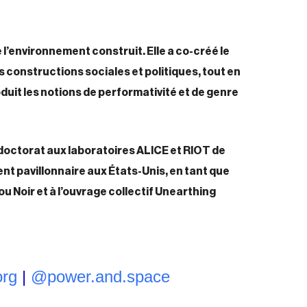
l’environnement construit. Elle a co-créé le
s constructions sociales et politiques, tout en
duit les notions de performativité et de genre
doctorat aux laboratoires ALICE et RIOT de
nt pavillonnaire aux États-Unis, en tant que
ou Noir et à l’ouvrage collectif Unearthing
org
|
@power.and.space