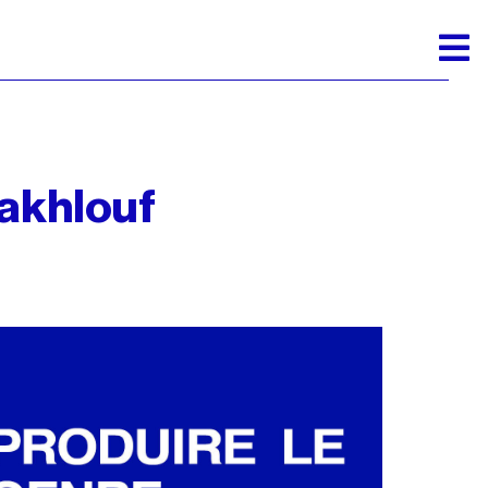
Makhlouf