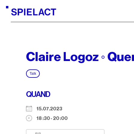
Claire Logoz ◦ Que
Talk
QUAND
15.07.2023
18 :30 - 20 :00