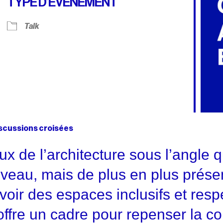
TYPE D’ÉVÈNEMENT
r Google
iCalendar
Offic
Talk
Discussions croisées
ux de l’architecture sous l’angle q
veau, mais de plus en plus présen
oir des espaces inclusifs et respe
ffre un cadre pour repenser la c