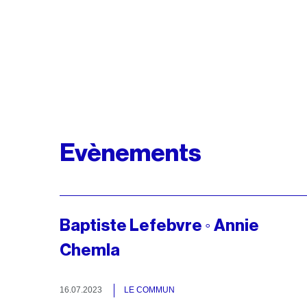
Evènements
Baptiste Lefebvre ◦ Annie
Chemla
16.07.2023
LE COMMUN