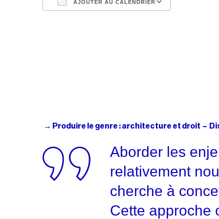
AJOUTER AU CALENDRIER
Télécharger ICS
Calendrie
→ Produire le genre : architecture et droit – 
Aborder les enje
relativement nou
cherche à concev
Cette approche o