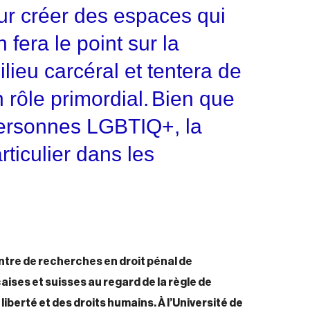
ur créer des espaces qui
n fera le point sur la
lieu carcéral et tentera de
 rôle primordial.
Bien que
 personnes LGBTIQ+, la
rticulier dans les
ntre de recherches en droit pénal de
aises et suisses au regard de la règle de
liberté et des droits humains. À l’Université de