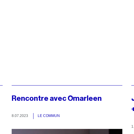
Rencontre avec Omarleen
8.07.2023
LE COMMUN
1