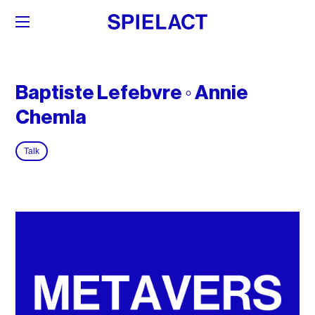
Baptiste Lefebvre ◦ Annie
Chemla
Talk