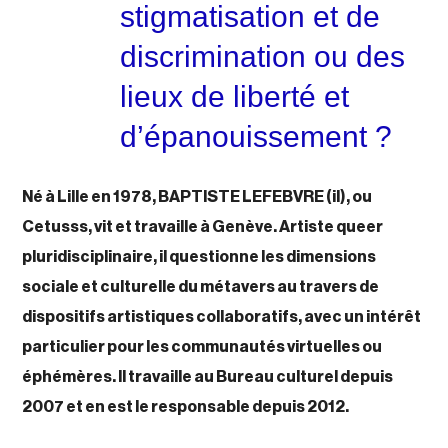
stigmatisation et de
discrimination ou des
lieux de liberté et
d’épanouissement ?
Né à Lille en 1978,
BAPTISTE LEFEBVRE
(il),
ou
Cetusss,
vit et travaille à Genève. Artiste queer
pluridisciplinaire, il
questionne les dimensions
sociale et culturelle du métavers
au travers de
dispositifs artistiques collaboratifs, avec un intérêt
particulier pour les communautés virtuelles ou
éphémères. Il travaille au Bureau culturel depuis
2007 et en est le responsable depuis 2012.