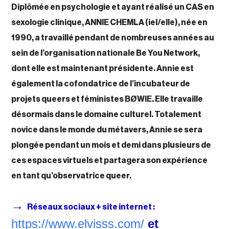
Diplômée en psychologie et ayant réalisé un CAS en
sexologie clinique,
ANNIE CHEMLA
(iel/elle), née en
1990,
a travaillé pendant de nombreuses années au
sein de l’organisation nationale Be You Network,
dont elle est maintenant présidente. Annie est
également la cofondatrice de l’incubateur de
projets queers et féministes BØWIE. Elle travaille
désormais dans le domaine culturel. Totalement
novice dans le monde du métavers, Annie se sera
plongée pendant un mois et demi dans plusieurs de
ces espaces virtuels et partagera son expérience
en tant qu’observatrice queer.
→
Réseaux sociaux + site internet :
https://www.elvisss.com/
et