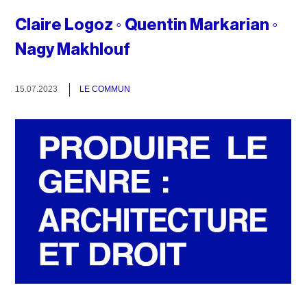
Claire Logoz ◦ Quentin Markarian ◦
Nagy Makhlouf
15.07.2023
LE COMMUN