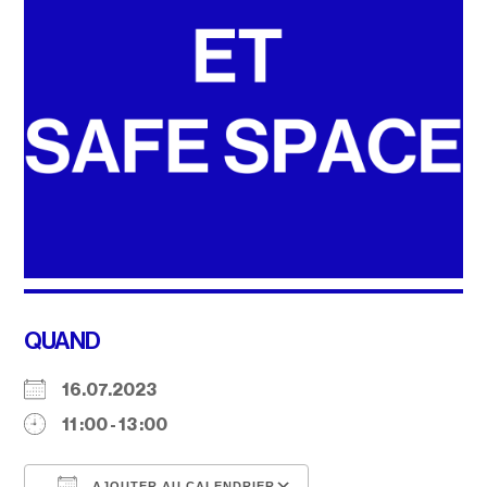
QUAND
16.07.2023
11 :00 - 13 :00
AJOUTER AU CALENDRIER