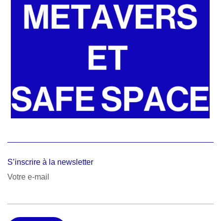
S’inscrire à la newsletter
Votre e-mail