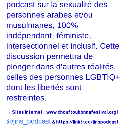
podcast sur la sexualité des
personnes arabes et/ou
musulmanes, 100%
indépendant, féministe,
intersectionnel et inclusif.
Cette
discussion permettra de
plonger dans d’autres réalités,
celles d
es personnes LGBTIQ+
dont les libertés sont
restreintes.
→
Sites internet : www.chouftouhonnafestival.org |
@jins_podcast
& https://linktr.ee/jinspodcast