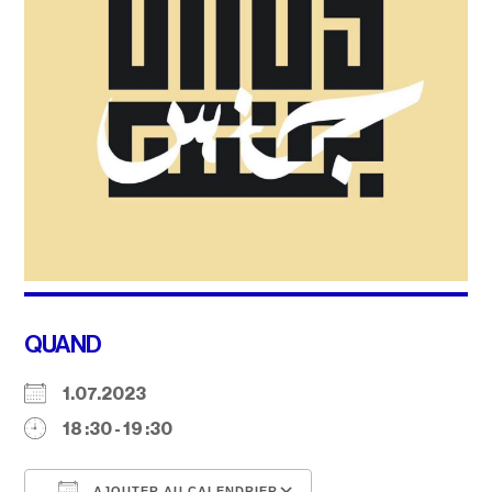
QUAND
1.07.2023
18 :30 - 19 :30
AJOUTER AU CALENDRIER