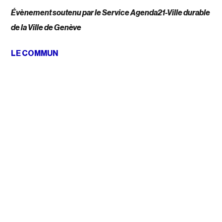
Évènement soutenu par le Service Agenda21-Ville durable
de la Ville de Genève
LE COMMUN