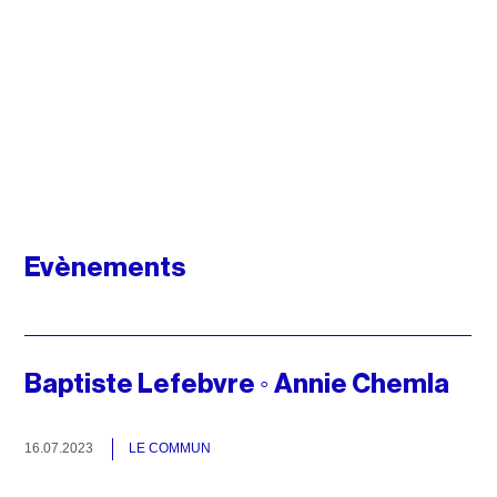
Evènements
Baptiste Lefebvre ◦ Annie Chemla
16.07.2023
LE COMMUN