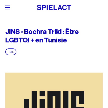
JINS ◦ Bochra Triki : Être
LGBTQI + en Tunisie
Talk