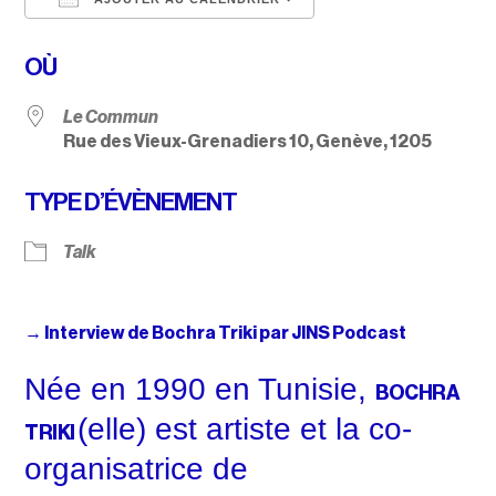
Télécharger ICS
Calendrier Google
OÙ
Le Commun
Rue des Vieux-Grenadiers 10, Genève, 1205
TYPE D’ÉVÈNEMENT
Talk
→ Interview de Bochra Triki par JINS Podcast
Née en 1990 en Tunisie,
BOCHRA
(elle) est artiste et la co-
TRIKI
organisatrice de