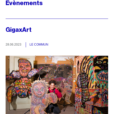
Evènements
GigaxArt
28.06.2023
LE COMMUN