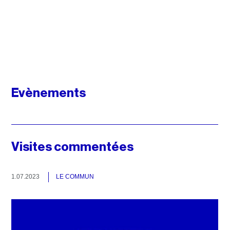
Evènements
Visites commentées
1.07.2023
LE COMMUN