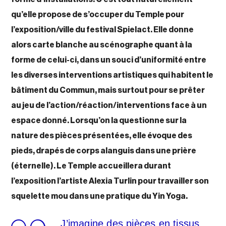
qu’elle propose de s’occuper du Temple pour
l’exposition/ville du festival Spielact. Elle donne
alors carte blanche au scénographe quant à la
forme de celui-ci, dans un souci d’uniformité entre
les diverses interventions artistiques qui habitent le
bâtiment du Commun, mais surtout pour se prêter
au jeu de l’action/réaction/interventions face à un
espace donné. Lorsqu’on la questionne sur la
nature des pièces présentées, elle évoque des
pieds, drapés de corps alanguis dans une prière
(éternelle). Le Temple accueillera durant
l’exposition l’artiste Alexia Turlin pour travailler son
squelette mou dans une pratique du Yin Yoga.
J’imagine des pièces en tissus