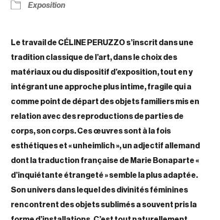
Exposition
Le travail de CÉLINE PERUZZO s’inscrit dans une
tradition classique de l’art, dans le choix des
matériaux ou du dispositif d’exposition, tout en y
intégrant une approche plus intime, fragile qui a
comme point de départ des objets familiers mis en
relation avec des reproductions de parties de
corps, son corps. Ces œuvres sont à la fois
esthétiques et « unheimlich », un adjectif allemand
dont la traduction française de Marie Bonaparte «
d’inquiétante étrangeté » semble la plus adaptée.
Son univers dans lequel des divinités féminines
rencontrent des objets sublimés a souvent pris la
forme d’installations. C’est tout naturellement