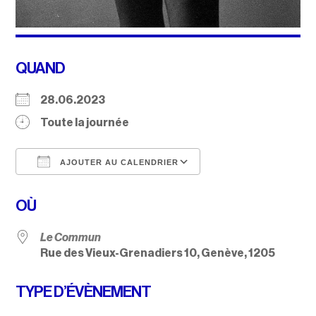
QUAND
28.06.2023
Toute la journée
AJOUTER AU CALENDRIER
Télécharger ICS
Calendrier Google
OÙ
Le Commun
Rue des Vieux-Grenadiers 10, Genève, 1205
TYPE D’ÉVÈNEMENT