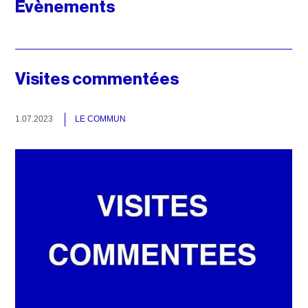
Evènements
Visites commentées
1.07.2023
LE COMMUN