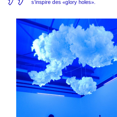
s’inspire des «glory holes».