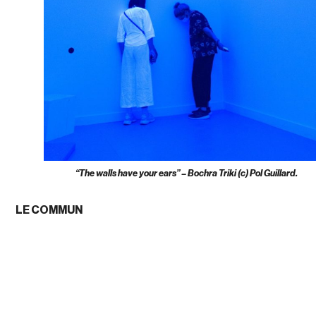
“The walls have your ears” – Bochra Triki (c) Pol Guillard.
LE COMMUN