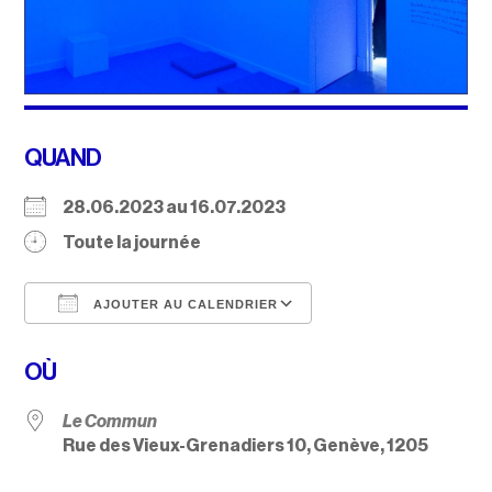
QUAND
28.06.2023 au 16.07.2023
Toute la journée
AJOUTER AU CALENDRIER
Télécharger ICS
Calendrier Google
OÙ
Le Commun
Rue des Vieux-Grenadiers 10, Genève, 1205