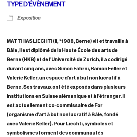
TYPE D’ÉVÈNEMENT
Exposition
MATTHIAS LIECHTI
(il, *1988, Berne) vit et travaille à
Bâle, il est diplômé de la Haute École des arts de
Berne (HKB) et de l’Université de Zurich, il a codirigé
durant cinq ans, avec Simon Fahrni, Ramon Feller et
Valerie Keller, un espace d’art à but non lucratif à
Berne. Ses travaux ont été exposés dans plusieurs
institutions en Suisse alémanique et à l’étranger. Il
est actuellement co-commissaire de For
(organisme d’art à but non lucratif à Bâle, fondé
avec Valerie Keller). Pour Liechti, symboles et
symbolismes forment des communautés