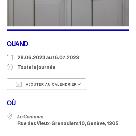
QUAND
28.06.2023 au 16.07.2023
Toute la journée
AJOUTER AU CALENDRIER
Télécharger ICS
Calendrier Google
OÙ
Le Commun
Rue des Vieux-Grenadiers 10, Genève, 1205