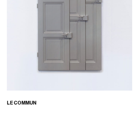
LE COMMUN