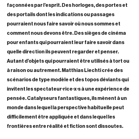
façonnées par l’esprit. Des horloges, des portes et
des portails dont les indications ou passages
pourraient nous faire savoir où nous sommes et
comment nous devons être. Des sièges de cinéma
pour enfants qui pourraient leur faire savoir dans
quelle direction ils peuvent regarder et penser.
Autant d’objets qui pourraient être utilisés à tort ou
à raison ou autrement. Matthias Liechti crée des
scénarios de type modèle et des topos déviants qui
invitent les spectateur·rice·x·s à une expérience de
pensée. Catalyseurs fantastiques, ils mènent à un
monde dans lequel la perspective habituelle peut
difficilement être appliquée et dans lequel les
frontières entre réalité et fiction sont dissoutes.