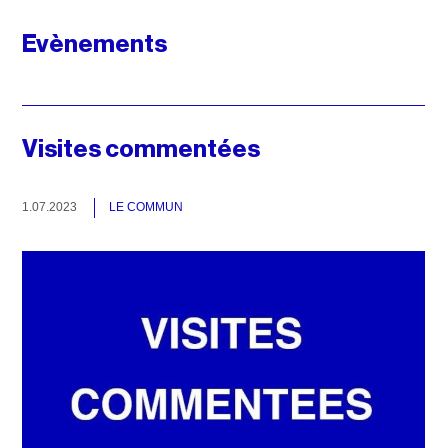
Evènements
Visites commentées
1.07.2023
LE COMMUN